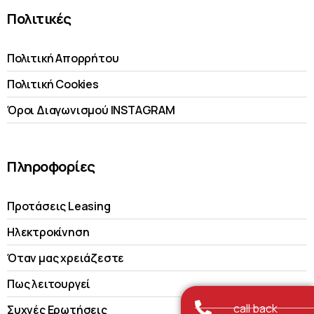
Πολιτικές
Πολιτική Απορρήτου
Πολιτική Cookies
Όροι Διαγωνισμού INSTAGRAM
Πληροφορίες
Προτάσεις Leasing
Ηλεκτροκίνηση
Όταν μας χρειάζεστε
Πως λειτουργεί
call back
Συχνές Ερωτήσεις