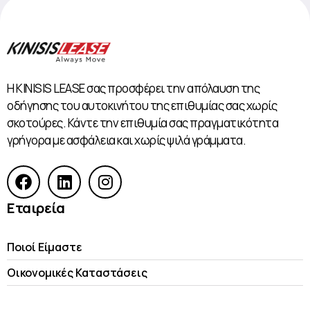
Η KINISIS LEASE σας προσφέρει την απόλαυση της
οδήγησης του αυτοκινήτου της επιθυμίας σας χωρίς
σκοτούρες. Κάντε την επιθυμία σας πραγματικότητα
γρήγορα με ασφάλεια και χωρίς ψιλά γράμματα.
Εταιρεία
Ποιοί Είμαστε
Οικονομικές Kαταστάσεις