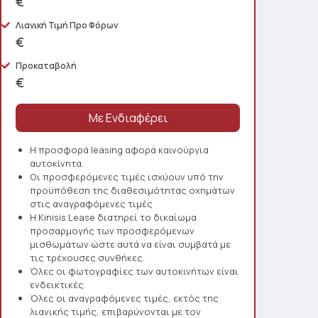
€
Λιανική Τιμή Προ Φόρων
€
Προκαταβολή
€
Η προσφορά leasing αφορά καινούργια
αυτοκίνητα.
Οι προσφερόμενες τιμές ισχύουν υπό την
προϋπόθεση της διαθεσιμότητας οχημάτων
στις αναγραφόμενες τιμές
Η Kinisis Lease διατηρεί το δικαίωμα
προσαρμογής των προσφερόμενων
μισθωμάτων ώστε αυτά να είναι συμβατά με
τις τρέχουσες συνθήκες.
Όλες οι φωτογραφίες των αυτοκινήτων είναι
ενδεικτικές.
Όλες οι αναγραφόμενες τιμές, εκτός της
λιανικής τιμής, επιβαρύνονται με τον