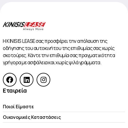
Η KINISIS LEASE σας προσφέρει την απόλαυση της
οδήγησης του αυτοκινήτου της επιθυμίας σας χωρίς
σκοτούρες. Κάντε την επιθυμία σας πραγματικότητα
γρήγορα με ασφάλεια και χωρίς ψιλά γράμματα.
Εταιρεία
Ποιοί Είμαστε
Οικονομικές Kαταστάσεις