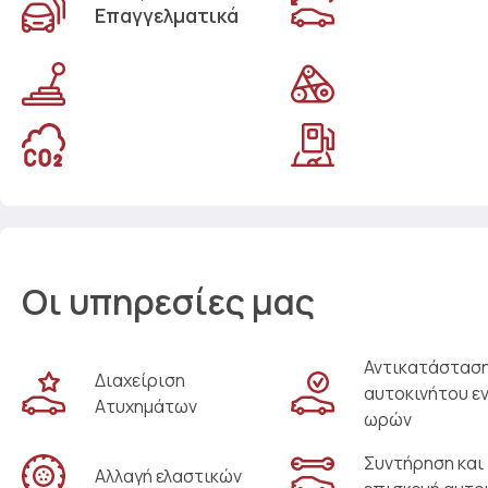
Επαγγελματικά
Οι υπηρεσίες μας
Αντικατάστασ
Διαχείριση
αυτοκινήτου ε
Ατυχημάτων
ωρών
Συντήρηση και
Αλλαγή ελαστικών