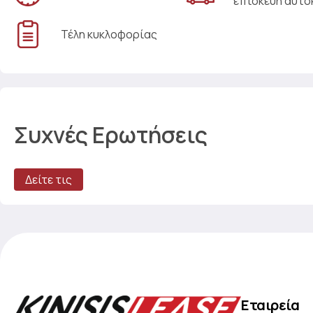
επισκευή αυτο
Τέλη κυκλοφορίας
Συχνές Ερωτήσεις
Δείτε τις
Εταιρεία