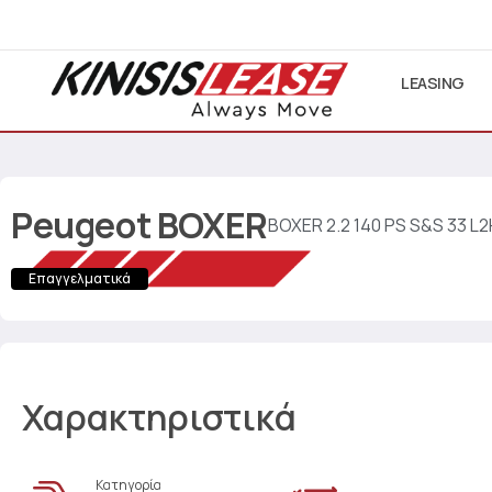
LEASING
Peugeot
BOXER
BOXER 2.2 140 PS S&S 33 L
Επαγγελματικά
Χαρακτηριστικά
Κατηγορία