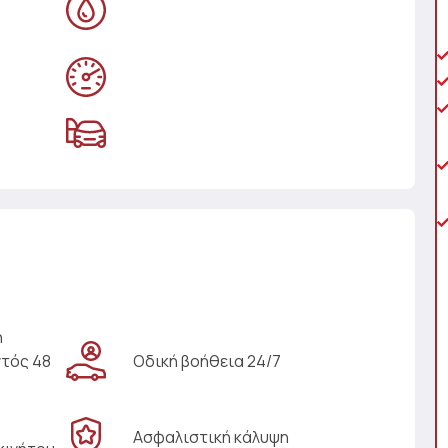
η
ντός 48
Οδική βοήθεια 24/7
Ασφαλιστική κάλυψη