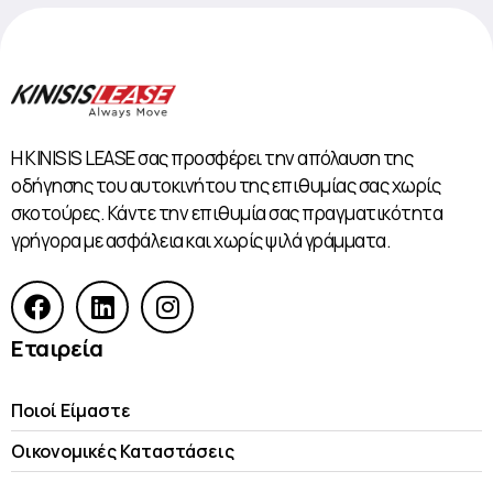
Η KINISIS LEASE σας προσφέρει την απόλαυση της
οδήγησης του αυτοκινήτου της επιθυμίας σας χωρίς
σκοτούρες. Κάντε την επιθυμία σας πραγματικότητα
γρήγορα με ασφάλεια και χωρίς ψιλά γράμματα.
Εταιρεία
Ποιοί Είμαστε
Οικονομικές Kαταστάσεις