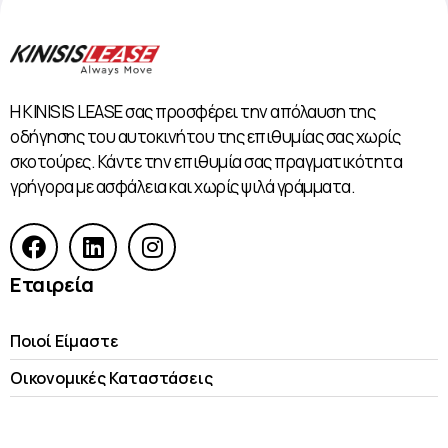
Η KINISIS LEASE σας προσφέρει την απόλαυση της
οδήγησης του αυτοκινήτου της επιθυμίας σας χωρίς
σκοτούρες. Κάντε την επιθυμία σας πραγματικότητα
γρήγορα με ασφάλεια και χωρίς ψιλά γράμματα.
Εταιρεία
Ποιοί Είμαστε
Οικονομικές Kαταστάσεις