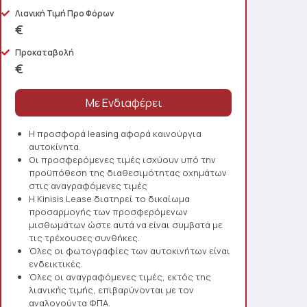
Λιανική Τιμή Προ Φόρων
€
Προκαταβολή
€
Η προσφορά leasing αφορά καινούργια
αυτοκίνητα.
Οι προσφερόμενες τιμές ισχύουν υπό την
προϋπόθεση της διαθεσιμότητας οχημάτων
στις αναγραφόμενες τιμές
Η Kinisis Lease διατηρεί το δικαίωμα
προσαρμογής των προσφερόμενων
μισθωμάτων ώστε αυτά να είναι συμβατά με
τις τρέχουσες συνθήκες.
Όλες οι φωτογραφίες των αυτοκινήτων είναι
ενδεικτικές.
Όλες οι αναγραφόμενες τιμές, εκτός της
λιανικής τιμής, επιβαρύνονται με τον
αναλογούντα ΦΠΑ.