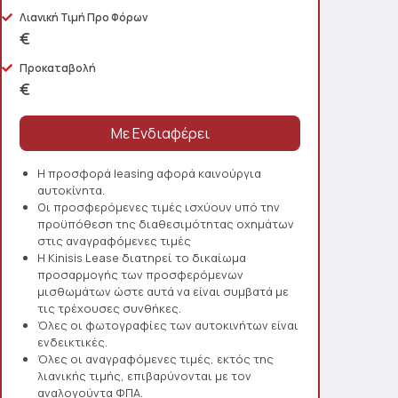
Λιανική Τιμή Προ Φόρων
€
Προκαταβολή
€
Η προσφορά leasing αφορά καινούργια
αυτοκίνητα.
Οι προσφερόμενες τιμές ισχύουν υπό την
προϋπόθεση της διαθεσιμότητας οχημάτων
στις αναγραφόμενες τιμές
Η Kinisis Lease διατηρεί το δικαίωμα
προσαρμογής των προσφερόμενων
μισθωμάτων ώστε αυτά να είναι συμβατά με
τις τρέχουσες συνθήκες.
Όλες οι φωτογραφίες των αυτοκινήτων είναι
ενδεικτικές.
Όλες οι αναγραφόμενες τιμές, εκτός της
λιανικής τιμής, επιβαρύνονται με τον
αναλογούντα ΦΠΑ.