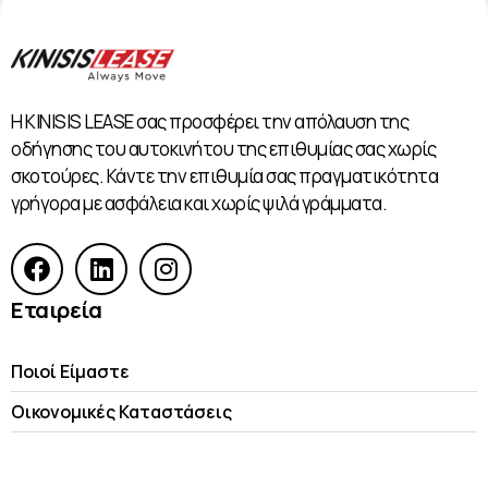
Η KINISIS LEASE σας προσφέρει την απόλαυση της
οδήγησης του αυτοκινήτου της επιθυμίας σας χωρίς
σκοτούρες. Κάντε την επιθυμία σας πραγματικότητα
γρήγορα με ασφάλεια και χωρίς ψιλά γράμματα.
Εταιρεία
Ποιοί Είμαστε
Οικονομικές Kαταστάσεις