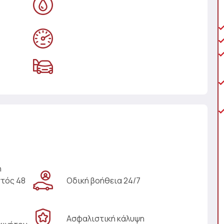
η
ντός 48
Οδική βοήθεια 24/7
Ασφαλιστική κάλυψη