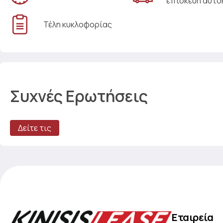
επισκευή αυτο
Τέλη κυκλοφορίας
Συχνές Ερωτήσεις
Δείτε τις
Εταιρεία