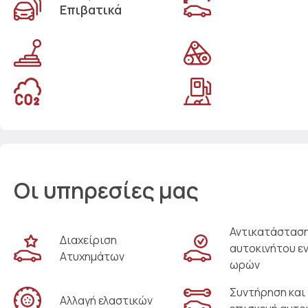
Επιβατικά
Οι υπηρεσίες μας
Αντικατάστασ
Διαχείριση
αυτοκινήτου ε
Ατυχημάτων
ωρών
Συντήρηση και
Αλλαγή ελαστικών