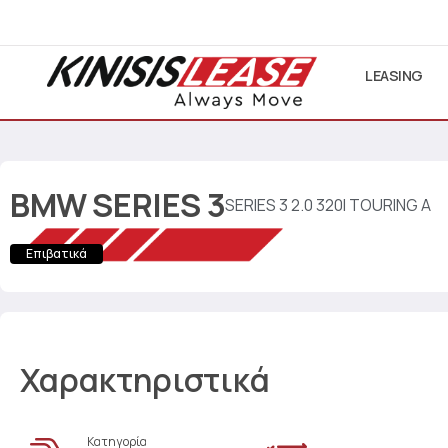
LEASING
BMW
SERIES 3
SERIES 3 2.0 320I TOURING A
Επιβατικά
Χαρακτηριστικά
Κατηγορία