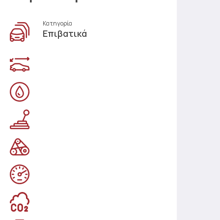
Κατηγορία
Επιβατικά