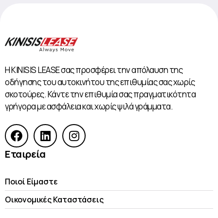
Η KINISIS LEASE σας προσφέρει την απόλαυση της
οδήγησης του αυτοκινήτου της επιθυμίας σας χωρίς
σκοτούρες. Κάντε την επιθυμία σας πραγματικότητα
γρήγορα με ασφάλεια και χωρίς ψιλά γράμματα.
Εταιρεία
Ποιοί Είμαστε
Οικονομικές Kαταστάσεις