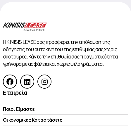
Η KINISIS LEASE σας προσφέρει την απόλαυση της
οδήγησης του αυτοκινήτου της επιθυμίας σας χωρίς
σκοτούρες. Κάντε την επιθυμία σας πραγματικότητα
γρήγορα με ασφάλεια και χωρίς ψιλά γράμματα.
Εταιρεία
Ποιοί Είμαστε
Οικονομικές Kαταστάσεις