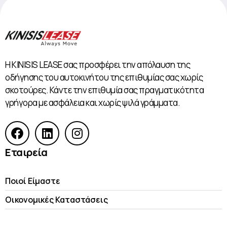
Η KINISIS LEASE σας προσφέρει την απόλαυση της
οδήγησης του αυτοκινήτου της επιθυμίας σας χωρίς
σκοτούρες. Κάντε την επιθυμία σας πραγματικότητα
γρήγορα με ασφάλεια και χωρίς ψιλά γράμματα.
Εταιρεία
Ποιοί Είμαστε
Οικονομικές Kαταστάσεις