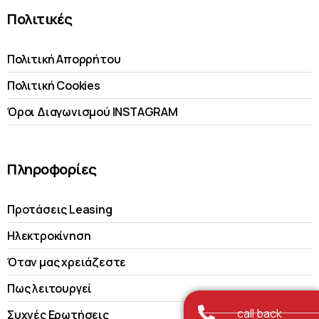
Πολιτικές
Πολιτική Απορρήτου
Πολιτική Cookies
Όροι Διαγωνισμού INSTAGRAM
Πληροφορίες
Προτάσεις Leasing
Ηλεκτροκίνηση
Όταν μας χρειάζεστε
Πως λειτουργεί
call back
Συχνές Ερωτήσεις