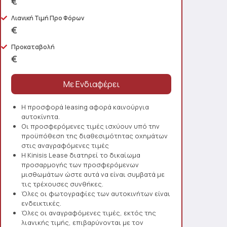
€
Λιανική Τιμή Προ Φόρων
€
Προκαταβολή
€
Η προσφορά leasing αφορά καινούργια
αυτοκίνητα.
Οι προσφερόμενες τιμές ισχύουν υπό την
προϋπόθεση της διαθεσιμότητας οχημάτων
στις αναγραφόμενες τιμές
Η Kinisis Lease διατηρεί το δικαίωμα
προσαρμογής των προσφερόμενων
μισθωμάτων ώστε αυτά να είναι συμβατά με
τις τρέχουσες συνθήκες.
Όλες οι φωτογραφίες των αυτοκινήτων είναι
ενδεικτικές.
Όλες οι αναγραφόμενες τιμές, εκτός της
λιανικής τιμής, επιβαρύνονται με τον