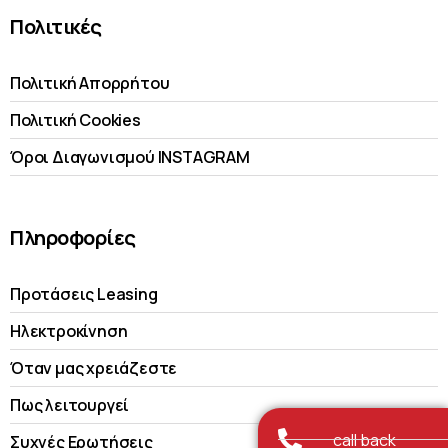
Πολιτικές
Πολιτική Απορρήτου
Πολιτική Cookies
Όροι Διαγωνισμού INSTAGRAM
Πληροφορίες
Προτάσεις Leasing
Ηλεκτροκίνηση
Όταν μας χρειάζεστε
Πως λειτουργεί
call back
Συχνές Ερωτήσεις