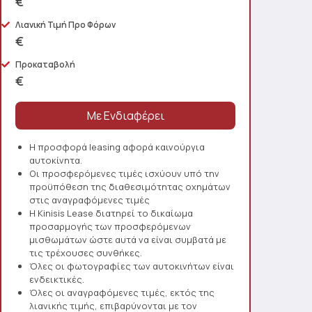
€
Λιανική Τιμή Προ Φόρων
€
Προκαταβολή
€
Η προσφορά leasing αφορά καινούργια
αυτοκίνητα.
Οι προσφερόμενες τιμές ισχύουν υπό την
προϋπόθεση της διαθεσιμότητας οχημάτων
στις αναγραφόμενες τιμές
Η Kinisis Lease διατηρεί το δικαίωμα
προσαρμογής των προσφερόμενων
μισθωμάτων ώστε αυτά να είναι συμβατά με
τις τρέχουσες συνθήκες.
Όλες οι φωτογραφίες των αυτοκινήτων είναι
ενδεικτικές.
Όλες οι αναγραφόμενες τιμές, εκτός της
λιανικής τιμής, επιβαρύνονται με τον