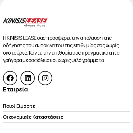
Η KINISIS LEASE σας προσφέρει την απόλαυση της
οδήγησης του αυτοκινήτου της επιθυμίας σας χωρίς
σκοτούρες. Κάντε την επιθυμία σας πραγματικότητα
γρήγορα με ασφάλεια και χωρίς ψιλά γράμματα.
Εταιρεία
Ποιοί Είμαστε
Οικονομικές Kαταστάσεις