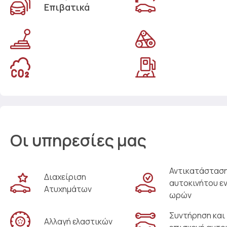
Επιβατικά
Οι υπηρεσίες μας
Αντικατάστασ
Διαχείριση
αυτοκινήτου ε
Ατυχημάτων
ωρών
Συντήρηση και
Αλλαγή ελαστικών