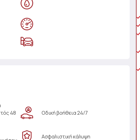
η
ντός 48
Οδική βοήθεια 24/7
Ασφαλιστική κάλυψη