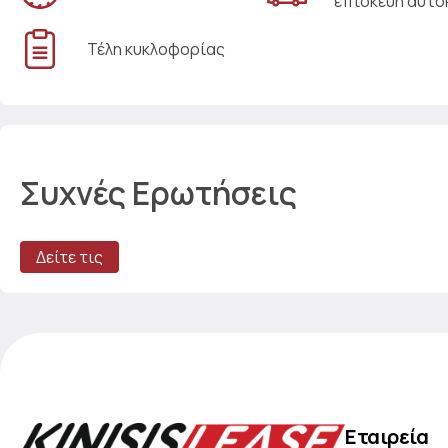
επισκευή αυτο
Τέλη κυκλοφορίας
Συχνές Ερωτήσεις
Δείτε τις
Εταιρεία