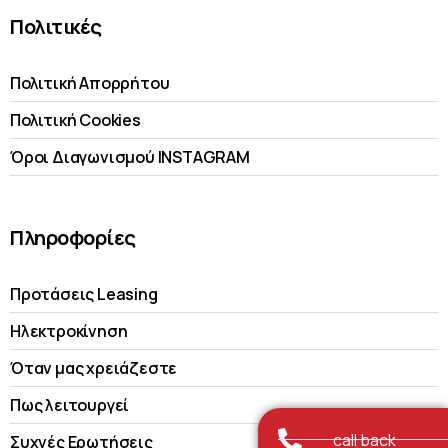
Πολιτικές
Πολιτική Απορρήτου
Πολιτική Cookies
Όροι Διαγωνισμού INSTAGRAM
Πληροφορίες
Προτάσεις Leasing
Ηλεκτροκίνηση
Όταν μας χρειάζεστε
Πως λειτουργεί
call back
Συχνές Ερωτήσεις