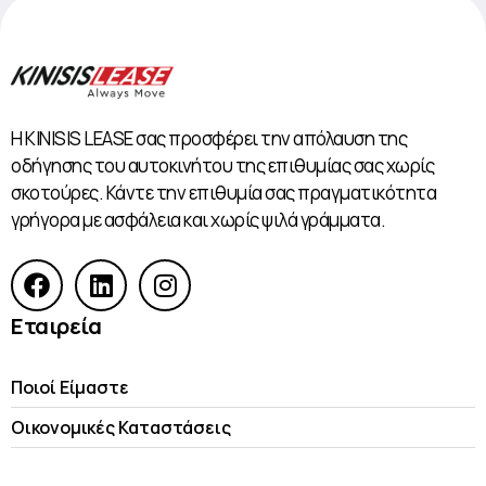
Η KINISIS LEASE σας προσφέρει την απόλαυση της
οδήγησης του αυτοκινήτου της επιθυμίας σας χωρίς
σκοτούρες. Κάντε την επιθυμία σας πραγματικότητα
γρήγορα με ασφάλεια και χωρίς ψιλά γράμματα.
Εταιρεία
Ποιοί Είμαστε
Οικονομικές Kαταστάσεις