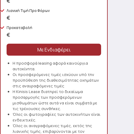
€
Λιανική Τιμή Προ Φόρων
€
Προκαταβολή
€
Η προσφορά leasing αφορά καινούργια
αυτοκίνητα.
Οι προσφερόμενες τιμές ισχύουν υπό την
προϋπόθεση της διαθεσιμότητας οχημάτων
στις αναγραφόμενες τιμές
Η Kinisis Lease διατηρεί το δικαίωμα
προσαρμογής των προσφερόμενων
μισθωμάτων ώστε αυτά να είναι συμβατά με
τις τρέχουσες συνθήκες.
Όλες οι φωτογραφίες των αυτοκινήτων είναι
ενδεικτικές.
Όλες οι αναγραφόμενες τιμές, εκτός της
λιανικής τιμής, επιβαρύνονται με τον