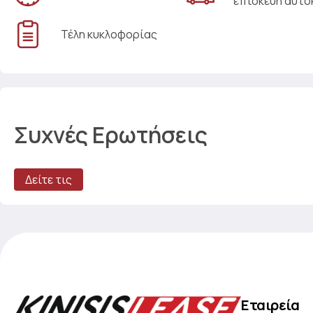
επισκευή αυτο
Τέλη κυκλοφορίας
Συχνές Ερωτήσεις
Δείτε τις
Εταιρεία