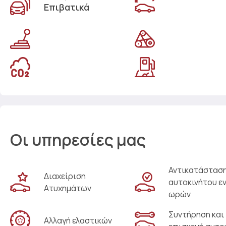
Επιβατικά
Οι υπηρεσίες μας
Αντικατάστασ
Διαχείριση
αυτοκινήτου ε
Ατυχημάτων
ωρών
Συντήρηση και
Αλλαγή ελαστικών