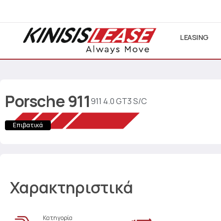
LEASING
Porsche
911
911 4.0 GT3 S/C
Επιβατικά
Χαρακτηριστικά
Κατηγορία