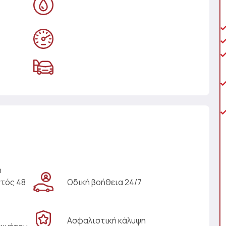
η
ντός 48
Οδική βοήθεια 24/7
Ασφαλιστική κάλυψη