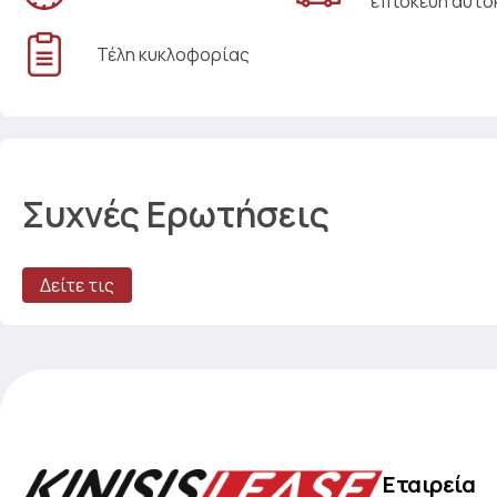
επισκευή αυτο
Τέλη κυκλοφορίας
Συχνές Ερωτήσεις
Δείτε τις
Εταιρεία