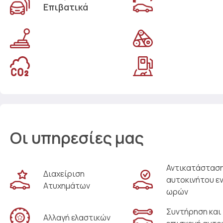
Επιβατικά
Οι υπηρεσίες μας
Αντικατάστασ
Διαχείριση
αυτοκινήτου ε
Ατυχημάτων
ωρών
Συντήρηση και
Αλλαγή ελαστικών