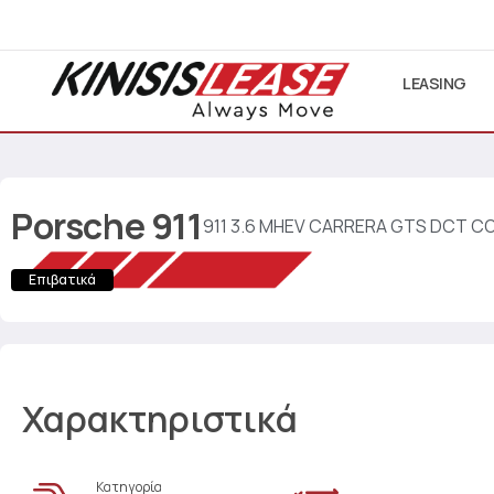
LEASING
Porsche
911
911 3.6 MHEV CARRERA GTS DCT C
Επιβατικά
Χαρακτηριστικά
Κατηγορία