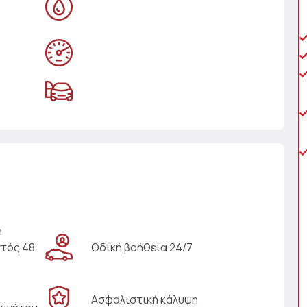
η
ντός 48
Οδική βοήθεια 24/7
Ασφαλιστική κάλυψη