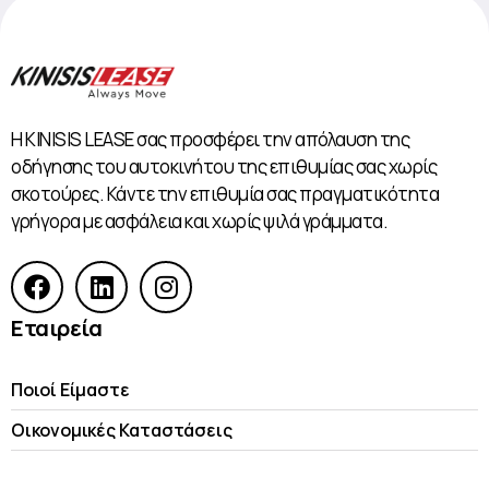
Η KINISIS LEASE σας προσφέρει την απόλαυση της
οδήγησης του αυτοκινήτου της επιθυμίας σας χωρίς
σκοτούρες. Κάντε την επιθυμία σας πραγματικότητα
γρήγορα με ασφάλεια και χωρίς ψιλά γράμματα.
Εταιρεία
Ποιοί Είμαστε
Οικονομικές Kαταστάσεις