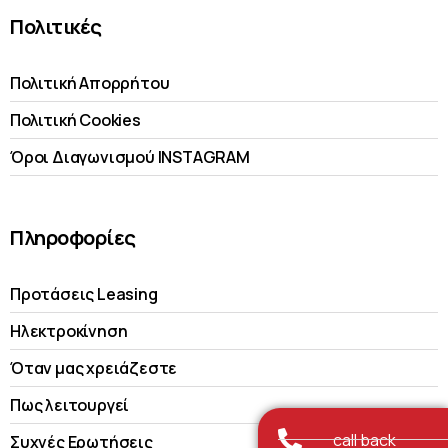
Πολιτικές
Πολιτική Απορρήτου
Πολιτική Cookies
Όροι Διαγωνισμού INSTAGRAM
Πληροφορίες
Προτάσεις Leasing
Ηλεκτροκίνηση
Όταν μας χρειάζεστε
Πως λειτουργεί
call back
Συχνές Ερωτήσεις