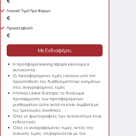
€
Λιανική Τιμή Προ Φόρων
€
Προκαταβολή
€
Η προσφορά leasing αφορά καινούργια
αυτοκίνητα.
Οι προσφερόμενες τιμές ισχύουν υπό την
προϋπόθεση της διαθεσιμότητας οχημάτων
στις αναγραφόμενες τιμές
Η Kinisis Lease διατηρεί το δικαίωμα
προσαρμογής των προσφερόμενων
μισθωμάτων ώστε αυτά να είναι συμβατά με
τις τρέχουσες συνθήκες.
Όλες οι φωτογραφίες των αυτοκινήτων είναι
ενδεικτικές.
Όλες οι αναγραφόμενες τιμές, εκτός της
λιανικής τιμής, επιβαρύνονται με τον