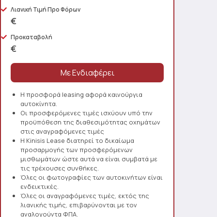
Λιανική Τιμή Προ Φόρων
€
Προκαταβολή
€
Η προσφορά leasing αφορά καινούργια
αυτοκίνητα.
Οι προσφερόμενες τιμές ισχύουν υπό την
προϋπόθεση της διαθεσιμότητας οχημάτων
στις αναγραφόμενες τιμές
Η Kinisis Lease διατηρεί το δικαίωμα
προσαρμογής των προσφερόμενων
μισθωμάτων ώστε αυτά να είναι συμβατά με
τις τρέχουσες συνθήκες.
Όλες οι φωτογραφίες των αυτοκινήτων είναι
ενδεικτικές.
Όλες οι αναγραφόμενες τιμές, εκτός της
λιανικής τιμής, επιβαρύνονται με τον
αναλογούντα ΦΠΑ.