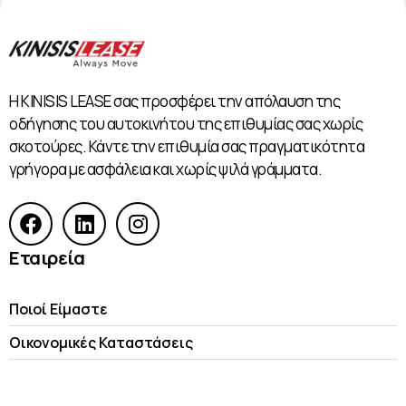
Η KINISIS LEASE σας προσφέρει την απόλαυση της
οδήγησης του αυτοκινήτου της επιθυμίας σας χωρίς
σκοτούρες. Κάντε την επιθυμία σας πραγματικότητα
γρήγορα με ασφάλεια και χωρίς ψιλά γράμματα.
Εταιρεία
Ποιοί Είμαστε
Οικονομικές Kαταστάσεις