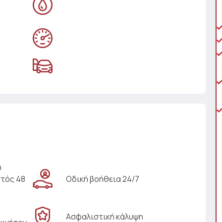
η
ντός 48
Οδική βοήθεια 24/7
Ασφαλιστική κάλυψη