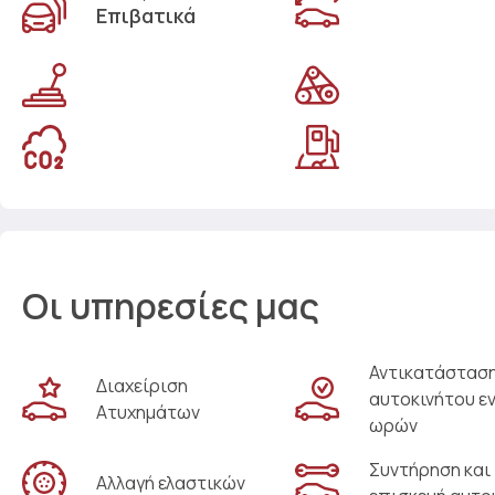
Επιβατικά
Οι υπηρεσίες μας
Αντικατάστασ
Διαχείριση
αυτοκινήτου ε
Ατυχημάτων
ωρών
Συντήρηση και
Αλλαγή ελαστικών