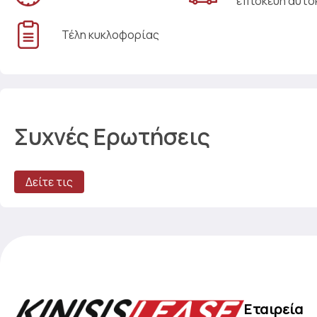
επισκευή αυτο
Τέλη κυκλοφορίας
Συχνές Ερωτήσεις
Δείτε τις
Εταιρεία