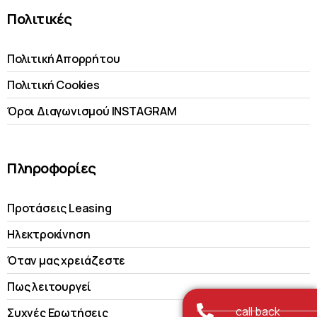
Πολιτικές
Πολιτική Απορρήτου
Πολιτική Cookies
Όροι Διαγωνισμού INSTAGRAM
Πληροφορίες
Προτάσεις Leasing
Ηλεκτροκίνηση
Όταν μας χρειάζεστε
Πως λειτουργεί
call back
Συχνές Ερωτήσεις