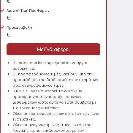
€
Λιανική Τιμή Προ Φόρων
€
Προκαταβολή
€
Η προσφορά leasing αφορά καινούργια
αυτοκίνητα.
Οι προσφερόμενες τιμές ισχύουν υπό την
προϋπόθεση της διαθεσιμότητας οχημάτων
στις αναγραφόμενες τιμές
Η Kinisis Lease διατηρεί το δικαίωμα
προσαρμογής των προσφερόμενων
μισθωμάτων ώστε αυτά να είναι συμβατά με
τις τρέχουσες συνθήκες.
Όλες οι φωτογραφίες των αυτοκινήτων είναι
ενδεικτικές.
Όλες οι αναγραφόμενες τιμές, εκτός της
λιανικής τιμής, επιβαρύνονται με τον