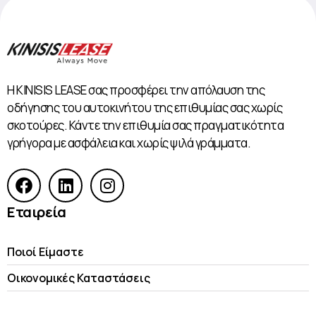
Η KINISIS LEASE σας προσφέρει την απόλαυση της
οδήγησης του αυτοκινήτου της επιθυμίας σας χωρίς
σκοτούρες. Κάντε την επιθυμία σας πραγματικότητα
γρήγορα με ασφάλεια και χωρίς ψιλά γράμματα.
Εταιρεία
Ποιοί Είμαστε
Οικονομικές Kαταστάσεις