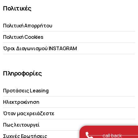
Πολιτικές
Πολιτική Απορρήτου
Πολιτική Cookies
Όροι Διαγωνισμού INSTAGRAM
Πληροφορίες
Προτάσεις Leasing
Ηλεκτροκίνηση
Όταν μας χρειάζεστε
Πως λειτουργεί
call back
Συχνές Ερωτήσεις