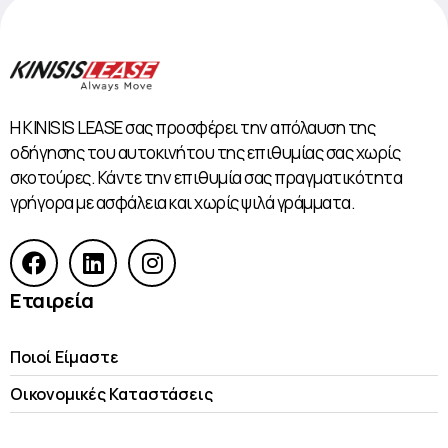
Η KINISIS LEASE σας προσφέρει την απόλαυση της
οδήγησης του αυτοκινήτου της επιθυμίας σας χωρίς
σκοτούρες. Κάντε την επιθυμία σας πραγματικότητα
γρήγορα με ασφάλεια και χωρίς ψιλά γράμματα.
Εταιρεία
Ποιοί Είμαστε
Οικονομικές Kαταστάσεις