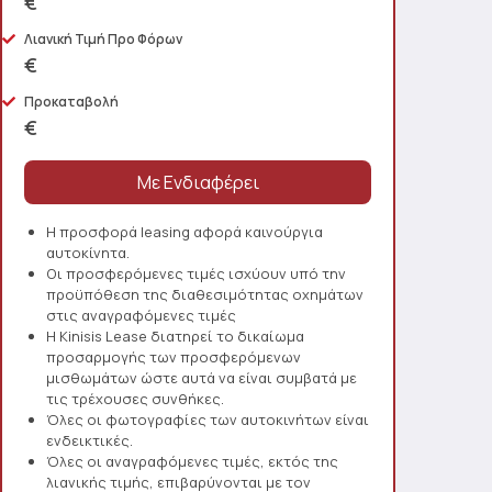
€
Λιανική Τιμή Προ Φόρων
€
Προκαταβολή
€
Η προσφορά leasing αφορά καινούργια
αυτοκίνητα.
Οι προσφερόμενες τιμές ισχύουν υπό την
προϋπόθεση της διαθεσιμότητας οχημάτων
στις αναγραφόμενες τιμές
Η Kinisis Lease διατηρεί το δικαίωμα
προσαρμογής των προσφερόμενων
μισθωμάτων ώστε αυτά να είναι συμβατά με
τις τρέχουσες συνθήκες.
Όλες οι φωτογραφίες των αυτοκινήτων είναι
ενδεικτικές.
Όλες οι αναγραφόμενες τιμές, εκτός της
λιανικής τιμής, επιβαρύνονται με τον