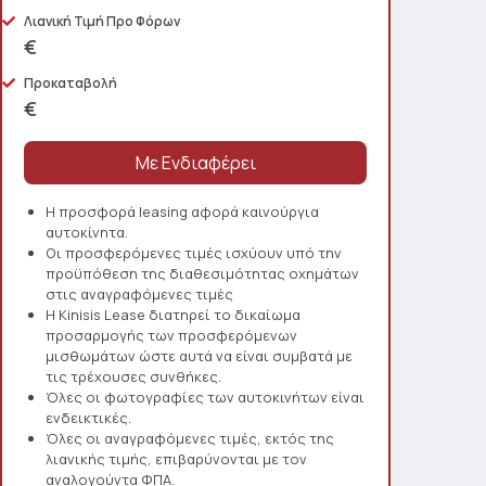
Λιανική Τιμή Προ Φόρων
€
Προκαταβολή
€
Η προσφορά leasing αφορά καινούργια
αυτοκίνητα.
Οι προσφερόμενες τιμές ισχύουν υπό την
προϋπόθεση της διαθεσιμότητας οχημάτων
στις αναγραφόμενες τιμές
Η Kinisis Lease διατηρεί το δικαίωμα
προσαρμογής των προσφερόμενων
μισθωμάτων ώστε αυτά να είναι συμβατά με
τις τρέχουσες συνθήκες.
Όλες οι φωτογραφίες των αυτοκινήτων είναι
ενδεικτικές.
Όλες οι αναγραφόμενες τιμές, εκτός της
λιανικής τιμής, επιβαρύνονται με τον
αναλογούντα ΦΠΑ.