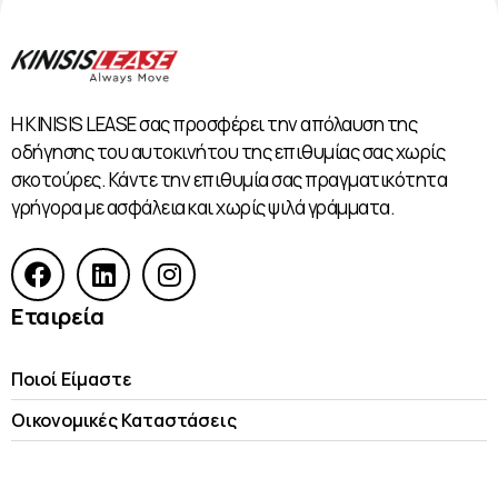
Η KINISIS LEASE σας προσφέρει την απόλαυση της
οδήγησης του αυτοκινήτου της επιθυμίας σας χωρίς
σκοτούρες. Κάντε την επιθυμία σας πραγματικότητα
γρήγορα με ασφάλεια και χωρίς ψιλά γράμματα.
Εταιρεία
Ποιοί Είμαστε
Οικονομικές Kαταστάσεις