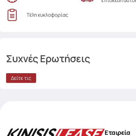
επισκευή αυτο
Τέλη κυκλοφορίας
Συχνές Ερωτήσεις
Δείτε τις
Εταιρεία