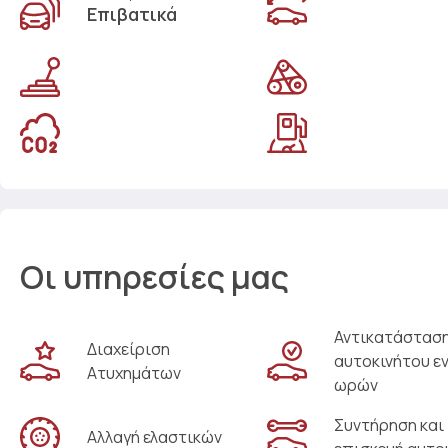
Επιβατικά
Οι υπηρεσίες μας
Αντικατάστασ
Διαχείριση
αυτοκινήτου ε
Ατυχημάτων
ωρών
Συντήρηση και
Αλλαγή ελαστικών