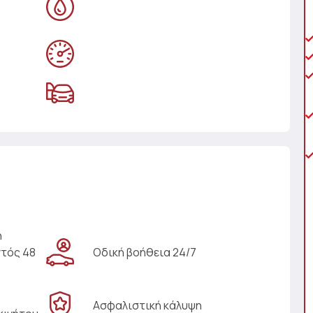
η
ντός 48
Οδική βοήθεια 24/7
Ασφαλιστική κάλυψη