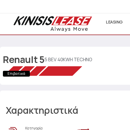
LEASING
Renault
5
5 BEV 40KWH TECHNO
Επιβατικά
Χαρακτηριστικά
Κατηγορία