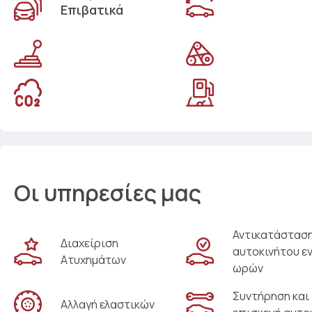
Επιβατικά
Οι υπηρεσίες μας
Αντικατάστασ
Διαχείριση
αυτοκινήτου ε
Ατυχημάτων
ωρών
Συντήρηση και
Αλλαγή ελαστικών