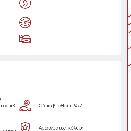
η
ντός 48
Οδική βοήθεια 24/7
Ασφαλιστική κάλυψη