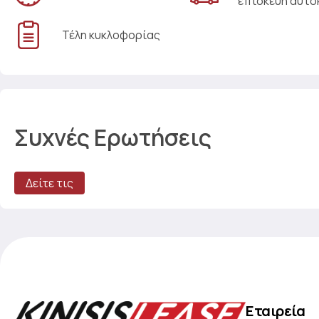
επισκευή αυτο
Τέλη κυκλοφορίας
Συχνές Ερωτήσεις
Δείτε τις
Εταιρεία