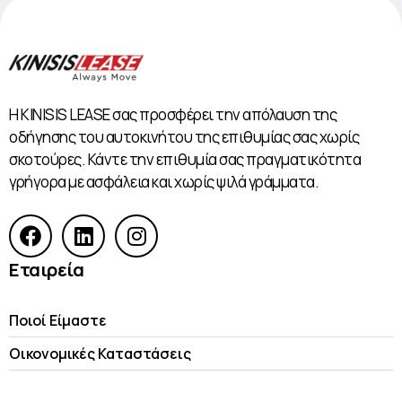
Η KINISIS LEASE σας προσφέρει την απόλαυση της
οδήγησης του αυτοκινήτου της επιθυμίας σας χωρίς
σκοτούρες. Κάντε την επιθυμία σας πραγματικότητα
γρήγορα με ασφάλεια και χωρίς ψιλά γράμματα.
Εταιρεία
Ποιοί Είμαστε
Οικονομικές Kαταστάσεις