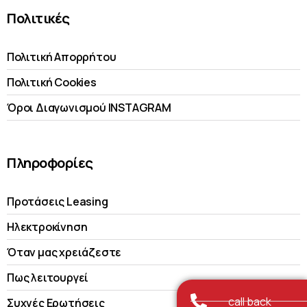
Πολιτικές
Πολιτική Απορρήτου
Πολιτική Cookies
Όροι Διαγωνισμού INSTAGRAM
Πληροφορίες
Προτάσεις Leasing
Ηλεκτροκίνηση
Όταν μας χρειάζεστε
Πως λειτουργεί
call back
Συχνές Ερωτήσεις