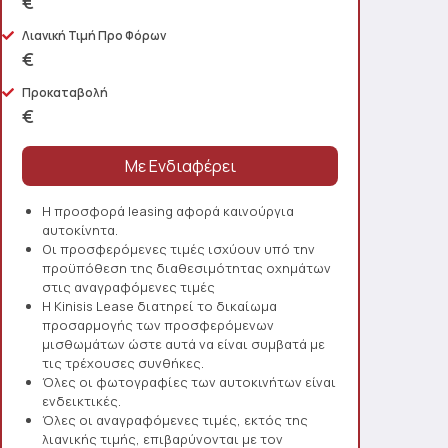
€
Λιανική Τιμή Προ Φόρων
€
Προκαταβολή
€
Η προσφορά leasing αφορά καινούργια
αυτοκίνητα.
Οι προσφερόμενες τιμές ισχύουν υπό την
προϋπόθεση της διαθεσιμότητας οχημάτων
στις αναγραφόμενες τιμές
Η Kinisis Lease διατηρεί το δικαίωμα
προσαρμογής των προσφερόμενων
μισθωμάτων ώστε αυτά να είναι συμβατά με
τις τρέχουσες συνθήκες.
Όλες οι φωτογραφίες των αυτοκινήτων είναι
ενδεικτικές.
Όλες οι αναγραφόμενες τιμές, εκτός της
λιανικής τιμής, επιβαρύνονται με τον