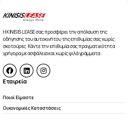
Η KINISIS LEASE σας προσφέρει την απόλαυση της
οδήγησης του αυτοκινήτου της επιθυμίας σας χωρίς
σκοτούρες. Κάντε την επιθυμία σας πραγματικότητα
γρήγορα με ασφάλεια και χωρίς ψιλά γράμματα.
Εταιρεία
Ποιοί Είμαστε
Οικονομικές Kαταστάσεις