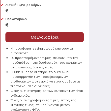
Λιανική Τιμή Προ Φόρων
€
Προκαταβολή
€
Η προσφορά leasing αφορά καινούργια
αυτοκίνητα.
Οι προσφερόμενες τιμές ισχύουν υπό την
προϋπόθεση της διαθεσιμότητας οχημάτων
στις αναγραφόμενες τιμές
Η Kinisis Lease διατηρεί το δικαίωμα
προσαρμογής των προσφερόμενων
μισθωμάτων ώστε αυτά να είναι συμβατά με
τις τρέχουσες συνθήκες.
Όλες οι φωτογραφίες των αυτοκινήτων είναι
ενδεικτικές.
Όλες οι αναγραφόμενες τιμές, εκτός της
λιανικής τιμής, επιβαρύνονται με τον
αναλογούντα ΦΠΑ.