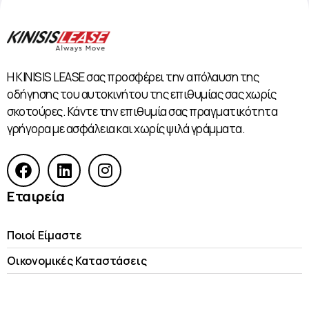
Η KINISIS LEASE σας προσφέρει την απόλαυση της
οδήγησης του αυτοκινήτου της επιθυμίας σας χωρίς
σκοτούρες. Κάντε την επιθυμία σας πραγματικότητα
γρήγορα με ασφάλεια και χωρίς ψιλά γράμματα.
Εταιρεία
Ποιοί Είμαστε
Οικονομικές Kαταστάσεις