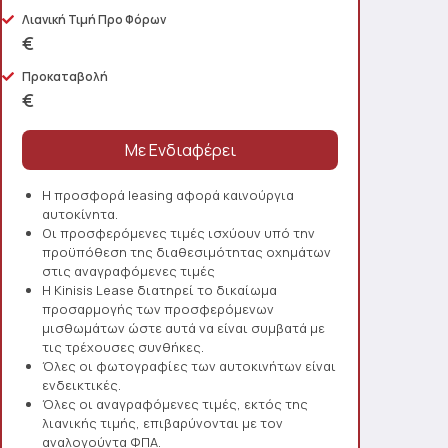
Λιανική Τιμή Προ Φόρων
€
Προκαταβολή
€
Η προσφορά leasing αφορά καινούργια
αυτοκίνητα.
Οι προσφερόμενες τιμές ισχύουν υπό την
προϋπόθεση της διαθεσιμότητας οχημάτων
στις αναγραφόμενες τιμές
Η Kinisis Lease διατηρεί το δικαίωμα
προσαρμογής των προσφερόμενων
μισθωμάτων ώστε αυτά να είναι συμβατά με
τις τρέχουσες συνθήκες.
Όλες οι φωτογραφίες των αυτοκινήτων είναι
ενδεικτικές.
Όλες οι αναγραφόμενες τιμές, εκτός της
λιανικής τιμής, επιβαρύνονται με τον
αναλογούντα ΦΠΑ.