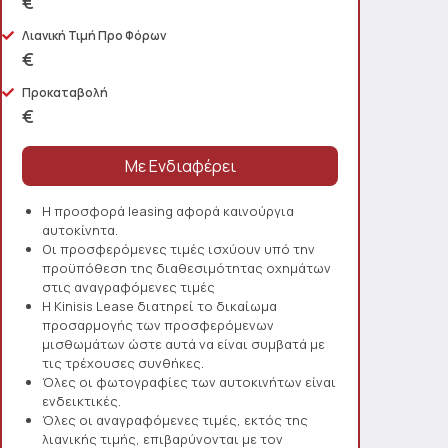
€
Λιανική Τιμή Προ Φόρων
€
Προκαταβολή
€
Η προσφορά leasing αφορά καινούργια
αυτοκίνητα.
Οι προσφερόμενες τιμές ισχύουν υπό την
προϋπόθεση της διαθεσιμότητας οχημάτων
στις αναγραφόμενες τιμές
Η Kinisis Lease διατηρεί το δικαίωμα
προσαρμογής των προσφερόμενων
μισθωμάτων ώστε αυτά να είναι συμβατά με
τις τρέχουσες συνθήκες.
Όλες οι φωτογραφίες των αυτοκινήτων είναι
ενδεικτικές.
Όλες οι αναγραφόμενες τιμές, εκτός της
λιανικής τιμής, επιβαρύνονται με τον