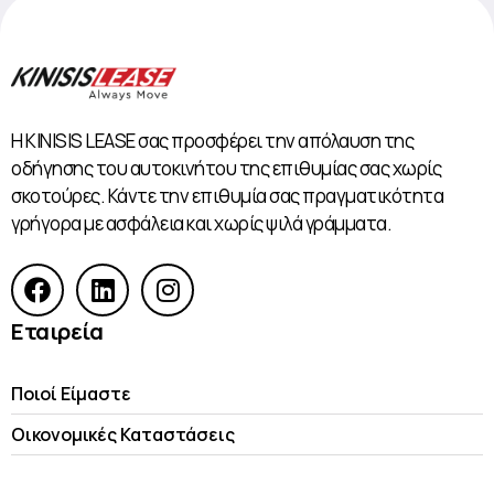
Η KINISIS LEASE σας προσφέρει την απόλαυση της
οδήγησης του αυτοκινήτου της επιθυμίας σας χωρίς
σκοτούρες. Κάντε την επιθυμία σας πραγματικότητα
γρήγορα με ασφάλεια και χωρίς ψιλά γράμματα.
Εταιρεία
Ποιοί Είμαστε
Οικονομικές Kαταστάσεις