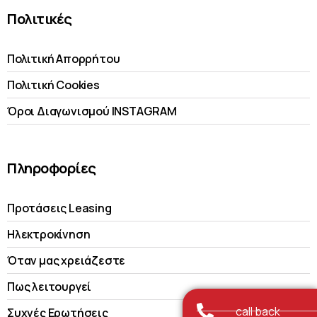
Πολιτικές
Πολιτική Απορρήτου
Πολιτική Cookies
Όροι Διαγωνισμού INSTAGRAM
Πληροφορίες
Προτάσεις Leasing
Ηλεκτροκίνηση
Όταν μας χρειάζεστε
Πως λειτουργεί
call back
Συχνές Ερωτήσεις