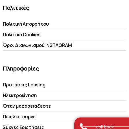
Πολιτικές
Πολιτική Απορρήτου
Πολιτική Cookies
Όροι Διαγωνισμού INSTAGRAM
Πληροφορίες
Προτάσεις Leasing
Ηλεκτροκίνηση
Όταν μας χρειάζεστε
Πως λειτουργεί
call back
Συχνές Ερωτήσεις