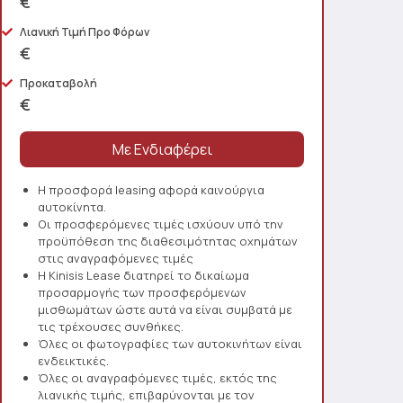
€
Λιανική Τιμή Προ Φόρων
€
Προκαταβολή
€
Η προσφορά leasing αφορά καινούργια
αυτοκίνητα.
Οι προσφερόμενες τιμές ισχύουν υπό την
προϋπόθεση της διαθεσιμότητας οχημάτων
στις αναγραφόμενες τιμές
Η Kinisis Lease διατηρεί το δικαίωμα
προσαρμογής των προσφερόμενων
μισθωμάτων ώστε αυτά να είναι συμβατά με
τις τρέχουσες συνθήκες.
Όλες οι φωτογραφίες των αυτοκινήτων είναι
ενδεικτικές.
Όλες οι αναγραφόμενες τιμές, εκτός της
λιανικής τιμής, επιβαρύνονται με τον