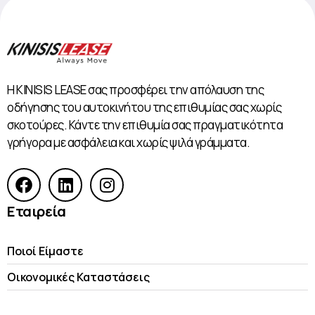
Η KINISIS LEASE σας προσφέρει την απόλαυση της
οδήγησης του αυτοκινήτου της επιθυμίας σας χωρίς
σκοτούρες. Κάντε την επιθυμία σας πραγματικότητα
γρήγορα με ασφάλεια και χωρίς ψιλά γράμματα.
Εταιρεία
Ποιοί Είμαστε
Οικονομικές Kαταστάσεις