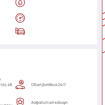
η
ντός 48
Οδική βοήθεια 24/7
Ασφαλιστική κάλυψη