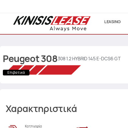
LEASING
Peugeot
308
308 1.2 HYBRID 145 E-DCS6 GT
Επιβατικά
Χαρακτηριστικά
Κατηγορία