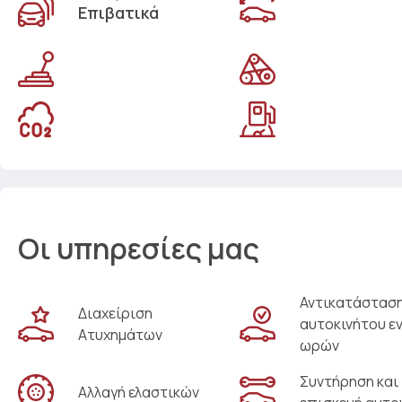
Επιβατικά
Οι υπηρεσίες μας
Αντικατάστασ
Διαχείριση
αυτοκινήτου ε
Ατυχημάτων
ωρών
Συντήρηση και
Αλλαγή ελαστικών