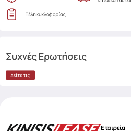
επισκευή αυτο
Τέλη κυκλοφορίας
Συχνές Ερωτήσεις
Δείτε τις
Εταιρεία