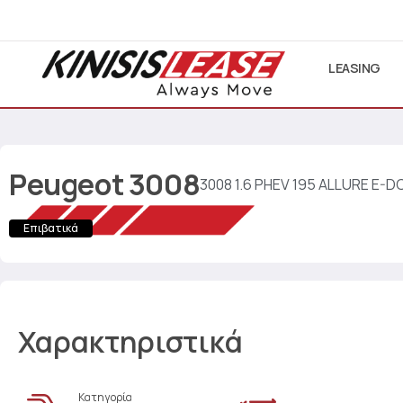
LEASING
Peugeot
3008
3008 1.6 PHEV 195 ALLURE E-D
Επιβατικά
Χαρακτηριστικά
Κατηγορία