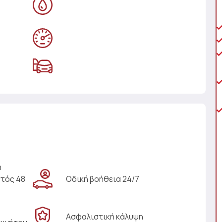
η
ντός 48
Οδική βοήθεια 24/7
Ασφαλιστική κάλυψη