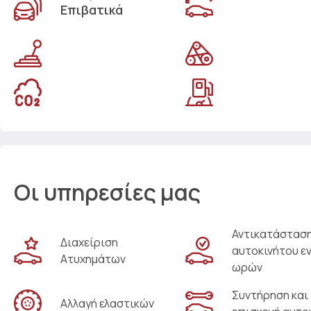
Επιβατικά
Οι υπηρεσίες μας
Αντικατάστασ
Διαχείριση
αυτοκινήτου ε
Ατυχημάτων
ωρών
Συντήρηση και
Αλλαγή ελαστικών