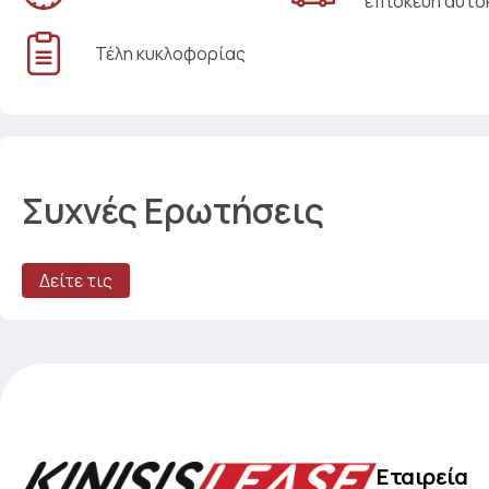
επισκευή αυτο
Τέλη κυκλοφορίας
Συχνές Ερωτήσεις
Δείτε τις
Εταιρεία