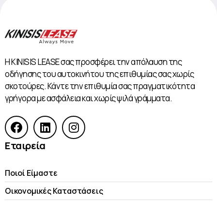
Η KINISIS LEASE σας προσφέρει την απόλαυση της
οδήγησης του αυτοκινήτου της επιθυμίας σας χωρίς
σκοτούρες. Κάντε την επιθυμία σας πραγματικότητα
γρήγορα με ασφάλεια και χωρίς ψιλά γράμματα.
Εταιρεία
Ποιοί Είμαστε
Οικονομικές Kαταστάσεις