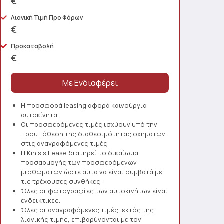
€
Λιανική Τιμή Προ Φόρων
€
Προκαταβολή
€
Η προσφορά leasing αφορά καινούργια
αυτοκίνητα.
Οι προσφερόμενες τιμές ισχύουν υπό την
προϋπόθεση της διαθεσιμότητας οχημάτων
στις αναγραφόμενες τιμές
Η Kinisis Lease διατηρεί το δικαίωμα
προσαρμογής των προσφερόμενων
μισθωμάτων ώστε αυτά να είναι συμβατά με
τις τρέχουσες συνθήκες.
Όλες οι φωτογραφίες των αυτοκινήτων είναι
ενδεικτικές.
Όλες οι αναγραφόμενες τιμές, εκτός της
λιανικής τιμής, επιβαρύνονται με τον