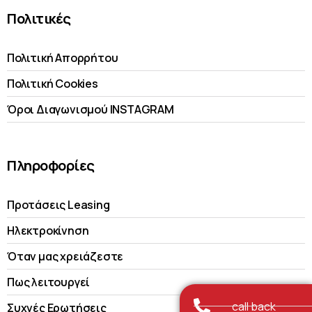
Πολιτικές
Πολιτική Απορρήτου
Πολιτική Cookies
Όροι Διαγωνισμού INSTAGRAM
Πληροφορίες
Προτάσεις Leasing
Ηλεκτροκίνηση
Όταν μας χρειάζεστε
Πως λειτουργεί
call back
Συχνές Ερωτήσεις