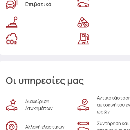
Επιβατικά
Οι υπηρεσίες μας
Αντικατάστασ
Διαχείριση
αυτοκινήτου ε
Ατυχημάτων
ωρών
Συντήρηση και
Αλλαγή ελαστικών