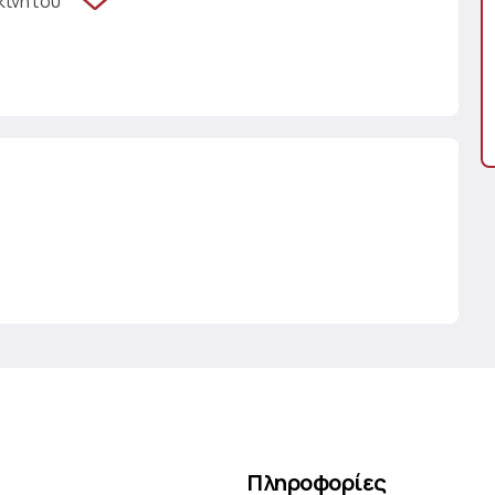
κινήτου
Πληροφορίες